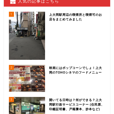
人気の記事はこちら
1
上大岡駅周辺の喫煙所と喫煙可のお
店をまとめてみました
2
映画にはポップコーンでしょ！上大
岡のTOHOシネマのフードメニュー
3
開いてる日時は？何ができる？上大
岡駅行政サービスコーナー (住民票、
印鑑証明書、戸籍謄本、抄本など)