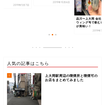
め...
2019年10月6日
品川〜上大岡 会社帰りに
ウィング号で飲むビール
が美味い！
2019年3月22日
人気の記事はこちら
1
上大岡駅周辺の喫煙所と喫煙可の
お店をまとめてみました