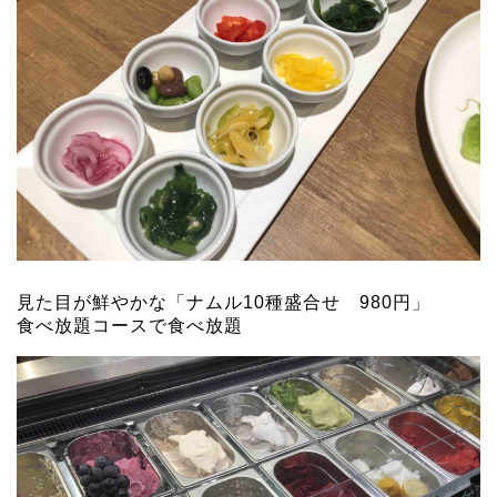
見た目が鮮やかな「ナムル10種盛合せ 980円」
食べ放題コースで食べ放題