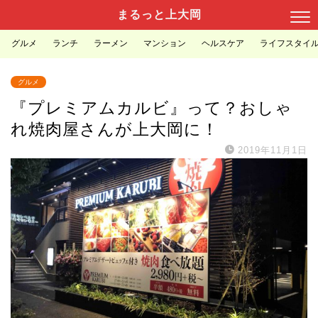
まるっと上大岡
グルメ
ランチ
ラーメン
マンション
ヘルスケア
ライフスタイ
グルメ
『プレミアムカルビ』って？おしゃ
れ焼肉屋さんが上大岡に！
2019年11月1日