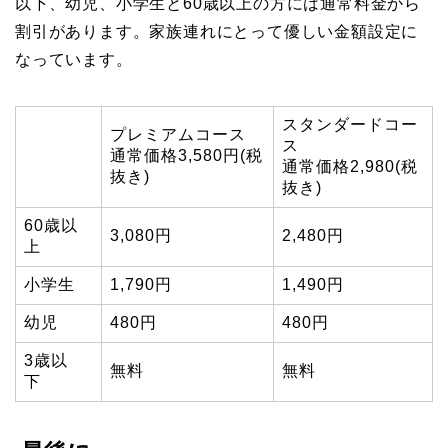
以下、幼児、小学生と60歳以上の方には通常料金から
割引があります。家族連れにとって優しい金額設定に
なっています。
スタンダードコー
プレミアムコース
ス
通常価格3,580円(税
通常価格2,980(税
抜き)
抜き)
60歳以
3,080円
2,480円
上
小学生
1,790円
1,490円
幼児
480円
480円
3歳以
無料
無料
下