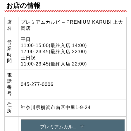
お店の情報
店
プレミアムカルビ – PREMIUM KARUBI 上大
名
岡店
平日
営
11:00-15:00(最終入店 14:00)
業
17:00-23:45(最終入店 22:00)
時
土日祝
間
11:00-23:45(最終入店 22:00)
電
話
045-277-0006
番
号
住
神奈川県横浜市南区中里1-9-24
所