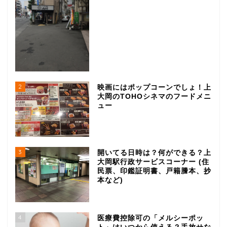
2
映画にはポップコーンでしょ！上
大岡のTOHOシネマのフードメニ
ュー
グルメ
3
開いてる日時は？何ができる？上
大岡駅行政サービスコーナー (住
民票、印鑑証明書、戸籍謄本、抄
ランチ
本など)
ラーメン
4
医療費控除可の「メルシーポッ