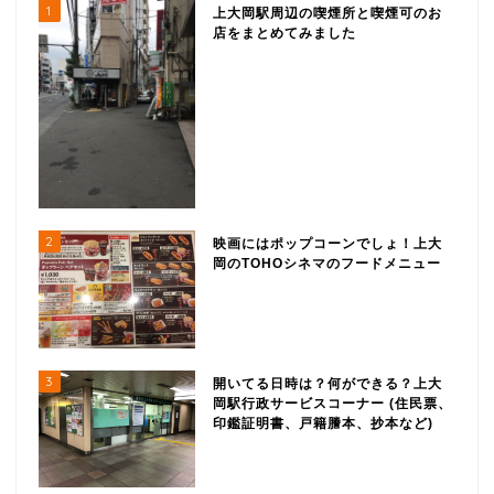
1
上大岡駅周辺の喫煙所と喫煙可のお
店をまとめてみました
2
映画にはポップコーンでしょ！上大
岡のTOHOシネマのフードメニュー
3
開いてる日時は？何ができる？上大
岡駅行政サービスコーナー (住民票、
印鑑証明書、戸籍謄本、抄本など)