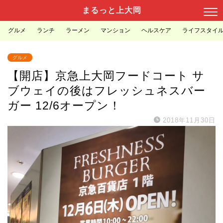
まるっと上大岡
グルメ
ランチ
ラーメン
マンション
ヘルスケア
ライフスタイ
グルメ
【開店】京急上大岡フードコート サ
ブウェイの後はフレッシュネスバー
ガー 12/6オープン！
2018年11月30日